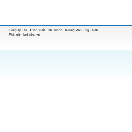
Công Ty TNHH Sản Xuất Kinh Doanh Thương Mại Hùng Thịnh
Phát triển bởi aibat.vn